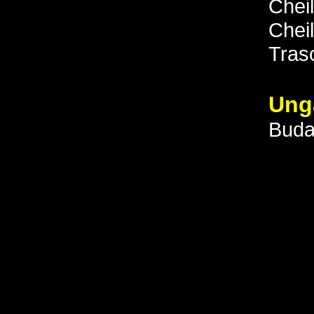
Cheil
Chei
Tras
Ung
Buda