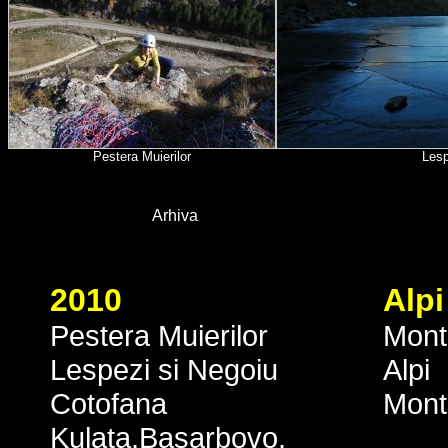
Pestera Muierilor
Lesp
Arhiva
2010
Alpi
Pestera Muierilor
Mont
Lespezi si Negoiu
Alpi
Cotofana
Mont
Kulata,Basarbovo,